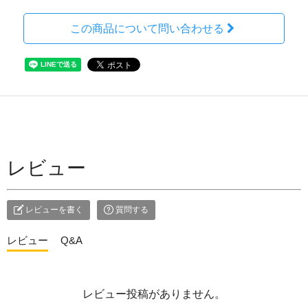
この商品について問い合わせる
レビュー
レビューを書く
質問する
レビュー
Q&A
レビュー投稿がありません。