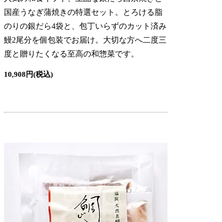
国産うなぎ蒲焼きの特選セット。とろける脂
のりの銀だら4袋と、包丁いらずのカット済み
鰻2尾分を個包装でお届け。大切な方へ二度三
度と贈りたくなる至高の和惣菜です。
10,908円(税込)