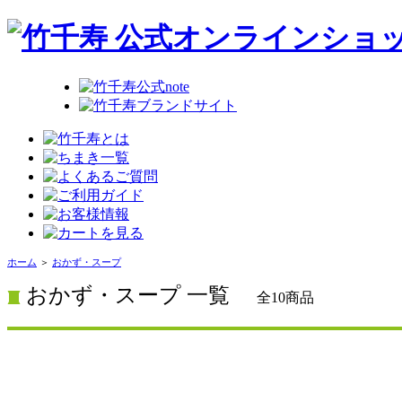
ホーム
＞
おかず・スープ
おかず・スープ 一覧
全10商品