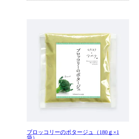
ブロッコリーのポタージュ（180ｇ×1
袋）