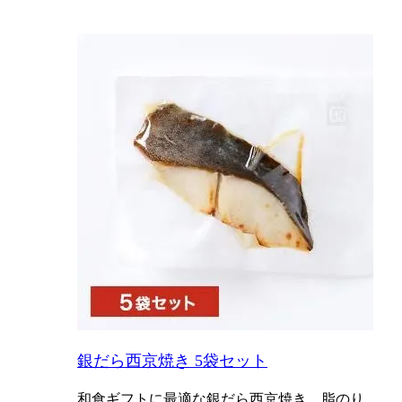
銀だら西京焼き 5袋セット
和食ギフトに最適な銀だら西京焼き。脂のり