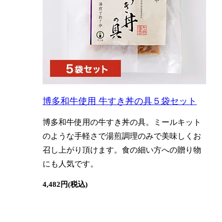
博多和牛使用 牛すき丼の具５袋セット
博多和牛使用の牛すき丼の具。ミールキット
のような手軽さで湯煎調理のみで美味しくお
召し上がり頂けます。食の細い方への贈り物
にも人気です。
4,482円(税込)