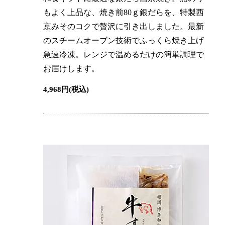
もよく上品な、焼き前80ｇ銀だらを、特製西
京みそのコクで贅沢に引き出しました。最新
のスチームオーブン技術でふっくら焼き上げ
急速冷凍。レンジで温めるだけの簡単調理で
お届けします。
4,968円(税込)