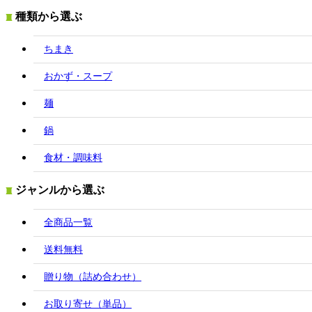
種類から選ぶ
ちまき
おかず・スープ
麺
鍋
食材・調味料
ジャンルから選ぶ
全商品一覧
送料無料
贈り物（詰め合わせ）
お取り寄せ（単品）